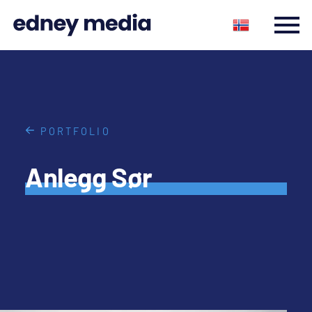
PORTFOLIO
Anlegg Sør