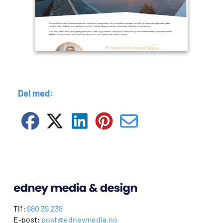
Del med:
Tlf:
980 39 238
E-post:
post@edneymedia.no