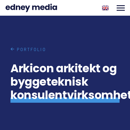
PORTFOLIO
Arkicon arkitekt og
byggeteknisk
konsulentvirksomhe