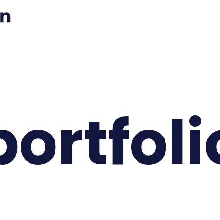
portfoli