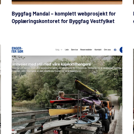
Byggfag Mandal – komplett webprosjekt for
Opplæringskontoret for Byggfag Vestfylket