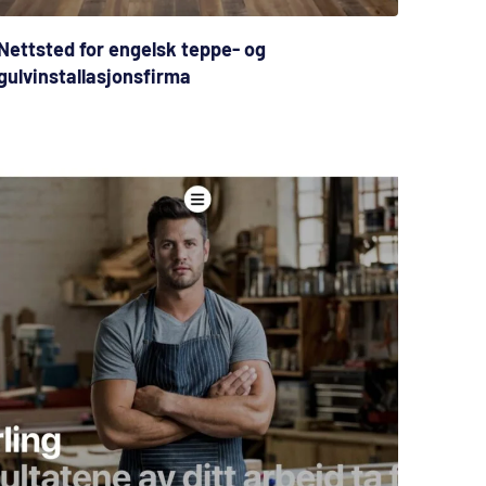
Nettsted for engelsk teppe- og
gulvinstallasjonsfirma