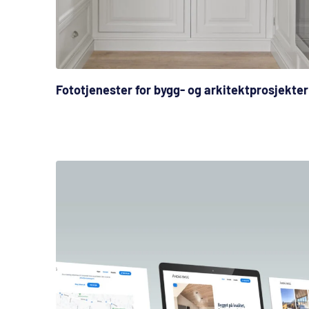
Fototjenester for bygg- og arkitektprosjekter