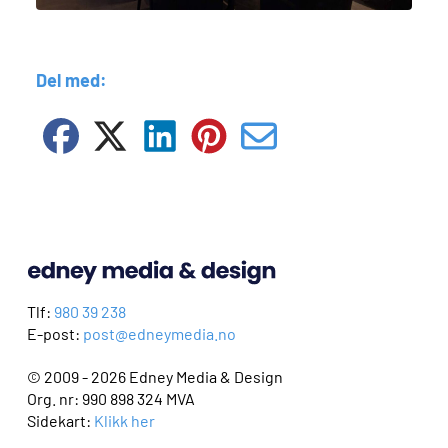
Del med:
Tlf:
980 39 238
E-post:
post@edneymedia.no
© 2009 - 2026 Edney Media & Design
Org. nr: 990 898 324 MVA
Sidekart:
Klikk her