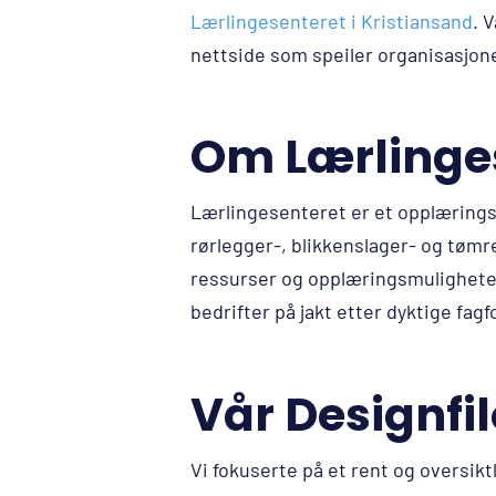
Lærlingesenteret i Kristiansand
. 
nettside som speiler organisasjone
Om Lærlinge
Lærlingesenteret er et opplæringsk
rørlegger-, blikkenslager- og tømr
ressurser og opplæringsmulighete
bedrifter på jakt etter dyktige fagf
Vår Designfil
Vi fokuserte på et rent og oversiktl