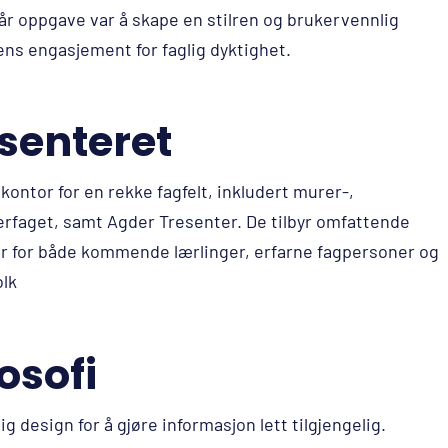
Vår oppgave var å skape en stilren og brukervennlig
ns engasjement for faglig dyktighet.
senteret
ontor for en rekke fagfelt, inkludert murer-,
erfaget, samt Agder Tresenter. De tilbyr omfattende
r for både kommende lærlinger, erfarne fagpersoner og
olk
osofi
ig design for å gjøre informasjon lett tilgjengelig.