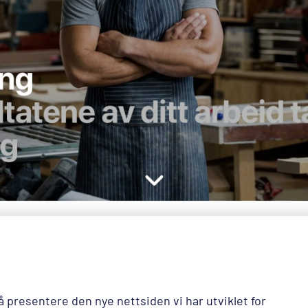
å presentere den nye nettsiden vi har utviklet for