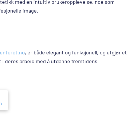
etikk med en intuitiv brukeropplevelse, noe som
fesjonelle image.
enteret.no
, er både elegant og funksjonell, og utgjør et
et i deres arbeid med å utdanne fremtidens
o