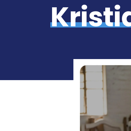
Krist