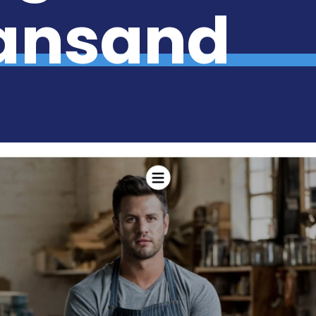
iansand